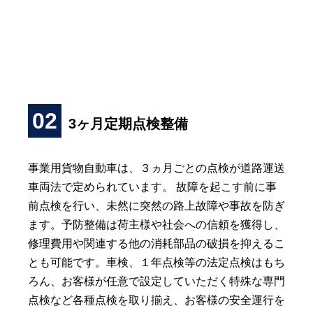
02
3ヶ月定期点検整備
事業用貨物自動車は、３ヵ月ごとの点検が道路運送
車両法で定められています。 故障を起こす前に事
前点検を行い、未然に突然の路上故障や事故を防ぎ
ます。予防整備は荷主様や社会への信頼を獲得し、
修理費用や関連する他の消耗部品の破損を抑えるこ
とも可能です。車検、１年点検等の法定点検はもち
ろん、お客様が任意で設定していただく特殊な専門
点検など各種点検を取り揃え、お客様の安全運行を